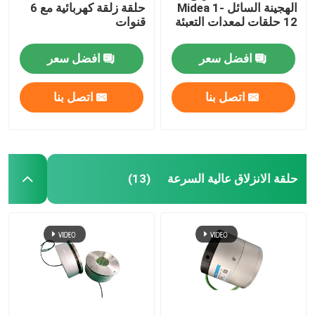
الهجينة السائل Midea 1-
حلقة زلقة كهربائية مع 6
12 حلقات لمعدات التعبئة
قنوات
افضل سعر
افضل سعر
اتصل بنا
اتصل بنا
حلقة الانزلاق عالية السرعة
(13)