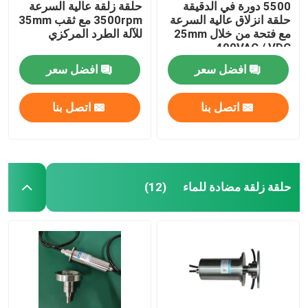
5500 دورة في الدقيقة
حلقة زلقة عالية السرعة
حلقة انزلاق عالية السرعة
3500rpm مع ثقب 35mm
مع فتحة من خلال 25mm
للآلة الطرد المركزي
400VAC / VDC
افضل سعر
افضل سعر
اتصل بنا
اتصل بنا
حلقة زلقة مضادة للماء
(12)