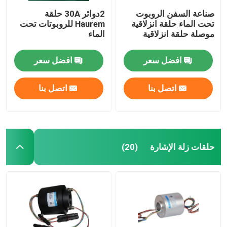
صناعة السفن الروبوت
2دوائر 30A حلقة
تحت الماء حلقة انزلاقية
Haurem للروبوتات تحت
موصلة حلقة انزلاقية
الماء
افضل سعر
افضل سعر
اتصل بنا
اتصل بنا
حلقات زلة الإشارة
(20)