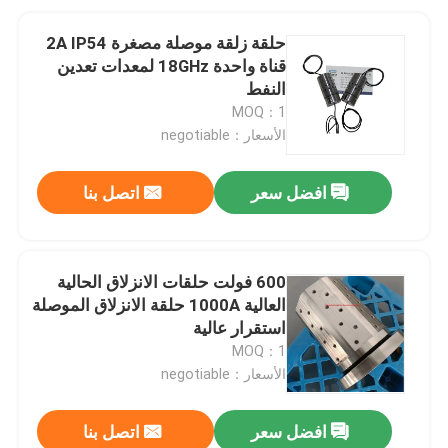
حلقة زلقة موصلة مصغرة 2A IP54
قناة واحدة 18GHz لمعدات تعدين
النفط
MOQ：1
الأسعار：negotiable
افضل سعر
اتصل بنا
600 فولت حلقات الانزلاق الحالية
العالية 1000A حلقة الانزلاق الموصلة
استقرار عالية
MOQ：1
الأسعار：negotiable
افضل سعر
اتصل بنا