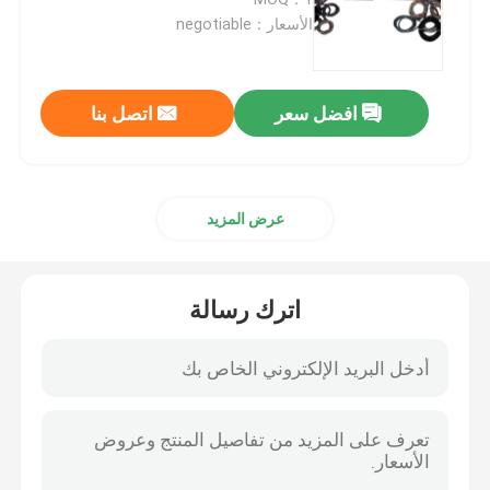
الأسعار：negotiable
حلقات زلة الإشارة
افضل سعر
اتصل بنا
من خلال حلقة الانزلاق ثقب
حلقة زلة منفصلة
عرض المزيد
حلقة زلة فطيرة
اترك رسالة
وصلة الألياف البصرية الدوارة
حلقات الانزلاق عالية الحالية
حلقة زلة الزئبق