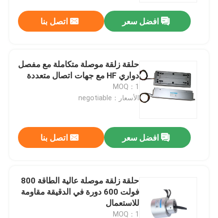
افضل سعر
اتصل بنا
حلقة زلقة موصلة متكاملة مع مفصل
دواري HF مع جهات اتصال متعددة
MOQ：1
الأسعار：negotiable
افضل سعر
اتصل بنا
المنزل
حلقة زلقة موصلة عالية الطاقة 800
المنتجات
فولت 600 دورة في الدقيقة مقاومة
للاستعمال
فيديوهات
MOQ：1