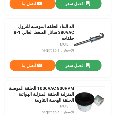
افضل سعر
اتصل بنا
آلة البناء الحلقة الموصلة للنزول
380VAC سائل الضغط العالي 1-8
حلقات
MOQ：1
الأسعار：negotiable
افضل سعر
اتصل بنا
1000VAC 800RPM الحلقة الموصية
المنزلية الحلقة المنزلية الهوائية
الحلقة الهجينة التناوبية
MOQ：1
الأسعار：negotiable