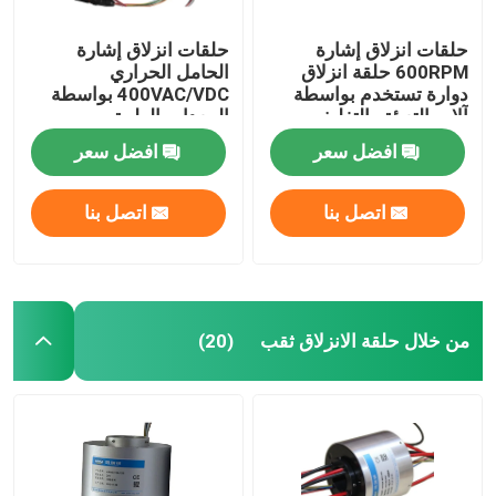
حلقات انزلاق إشارة
حلقات انزلاق إشارة
600RPM حلقة انزلاق
الحامل الحراري
دوارة تستخدم بواسطة
400VAC/VDC بواسطة
آلات التعبئة والتغليف
المعدات الطبية
افضل سعر
افضل سعر
اتصل بنا
اتصل بنا
من خلال حلقة الانزلاق ثقب
(20)