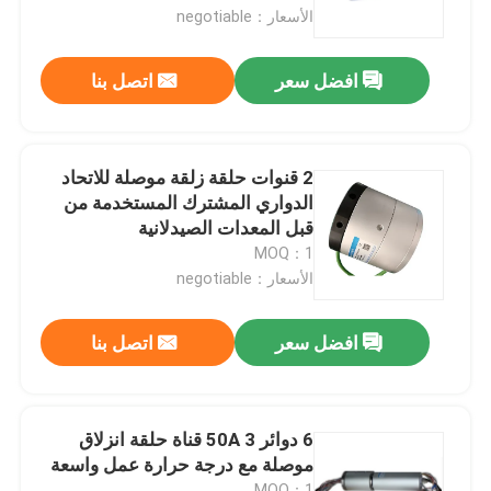
الأسعار：negotiable
حولنا
افضل سعر
اتصل بنا
جولة في المصنع
2 قنوات حلقة زلقة موصلة للاتحاد
مراقبة الجودة
الدواري المشترك المستخدمة من
قبل المعدات الصيدلانية
MOQ：1
اطلب اقتباس
الأسعار：negotiable
حلقة زلة موصلة
افضل سعر
اتصل بنا
حلقة الانزلاق عالية السرعة
6 دوائر 50A 3 قناة حلقة انزلاق
موصلة مع درجة حرارة عمل واسعة
حلقة زلقة مضادة للماء
MOQ：1