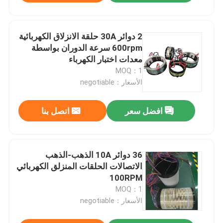
2 دوائر 30A حلقة الانزلاق الكهربائية
600rpm سرعة الدوران بواسطة
معدات اختبار الكهرباء
MOQ：1
الأسعار：negotiable
افضل سعر
اتصل بنا
36 دوائر 10A الذهب-الذهب
الاتصالات الحلقات المنزلق الكهربائي
100RPM
MOQ：1
الأسعار：negotiable