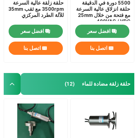
5500 دورة في الدقيقة
حلقة زلقة عالية السرعة
حلقة انزلاق عالية السرعة
3500rpm مع ثقب 35mm
مع فتحة من خلال 25mm
للآلة الطرد المركزي
400VAC / VDC
افضل سعر
افضل سعر
اتصل بنا
اتصل بنا
حلقة زلقة مضادة للماء
(12)