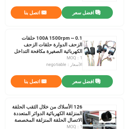
افضل سعر
اتصل بنا
0.1 ~ 100A 1500rpm حلقات
الزحف الدوارة حلقات الزحف
الكهربائية الصغيرة مكافحة التداخل
MOQ：1
الأسعار：negotiable
افضل سعر
اتصل بنا
المنزل
126 الأسلاك من خلال الثقب الحلقة
المنتجات
المنزلقة الكهربائية الدوائر المتعددة
الاتصال الحلقة المنزلقة المخصصة
لأي معدات ميكانيكية
فيديوهات
MOQ：1