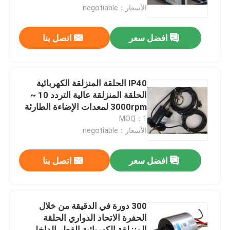
الأسعار：negotiable
حولنا
افضل سعر
اتصل بنا
جولة في المصنع
IP40 الحلقة المنزلقة الكهربائية
مراقبة الجودة
الحلقة المنزلقة عالية التردد 10 ~
3000rpm لمعدات الإضاءة الطارئة
MOQ：1
اطلب اقتباس
الأسعار：negotiable
حلقة زلة موصلة
افضل سعر
اتصل بنا
حلقة الانزلاق عالية السرعة
300 دورة في الدقيقة من خلال
الحفرة الاتحاد الدواري الحلقة
حلقة زلقة مضادة للماء
المنزلقة الكهربائية القطر الداخلي