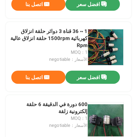
افضل سعر
اتصل بنا
1 ~ 36 قناة 3 دوائر حلقة انزلاق
كهربائية 1500rpm حلقة انزلاق عالية
Rpm
MOQ：1
الأسعار：negotiable
افضل سعر
اتصل بنا
600 دورة في الدقيقة 6 حلقة
إلكترونية زلقة
MOQ：1
الأسعار：negotiable