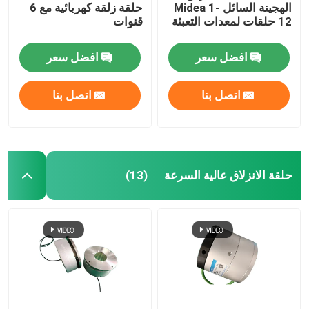
الهجينة السائل Midea 1-
حلقة زلقة كهربائية مع 6
12 حلقات لمعدات التعبئة
قنوات
افضل سعر
افضل سعر
اتصل بنا
اتصل بنا
حلقة الانزلاق عالية السرعة
(13)