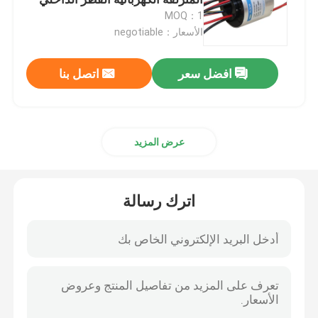
65mm
MOQ：1
الأسعار：negotiable
حلقات زلة الإشارة
افضل سعر
اتصل بنا
من خلال حلقة الانزلاق ثقب
حلقة زلة منفصلة
عرض المزيد
حلقة زلة فطيرة
اترك رسالة
وصلة الألياف البصرية الدوارة
حلقات الانزلاق عالية الحالية
حلقة زلة الزئبق