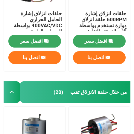
حلقات انزلاق إشارة
حلقات انزلاق إشارة
600RPM حلقة انزلاق
الحامل الحراري
دوارة تستخدم بواسطة
400VAC/VDC بواسطة
آلات التعبئة والتغليف
المعدات الطبية
افضل سعر
افضل سعر
اتصل بنا
اتصل بنا
من خلال حلقة الانزلاق ثقب
(20)