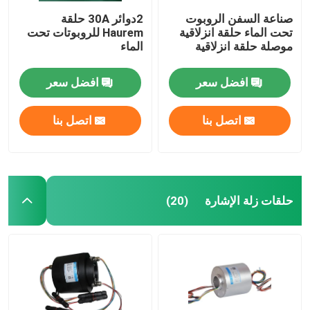
صناعة السفن الروبوت
2دوائر 30A حلقة
تحت الماء حلقة انزلاقية
Haurem للروبوتات تحت
موصلة حلقة انزلاقية
الماء
افضل سعر
افضل سعر
اتصل بنا
اتصل بنا
حلقات زلة الإشارة
(20)