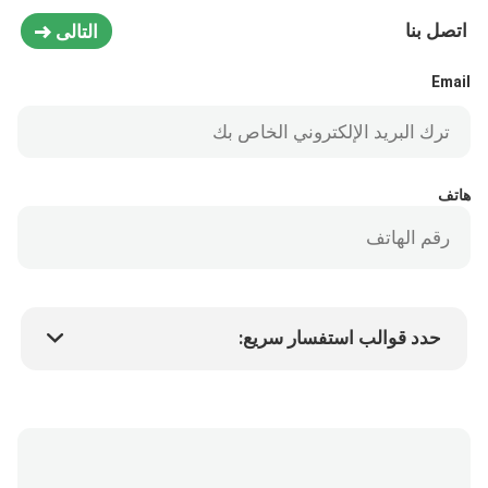
اتصل بنا
التالى
Email
هاتف
حدد قوالب استفسار سريع:
سعر المنتج
Min.order quantity
طلب عينة
المزيد من التفاصيل