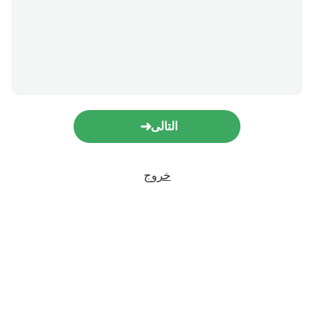
التالى
خروج