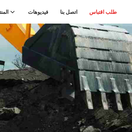
طلب اقتباس
اتصل بنا
فيديوهات
المن