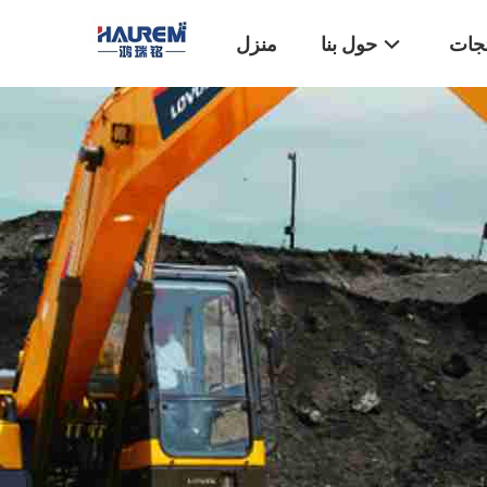
تجات
حول بنا
منزل