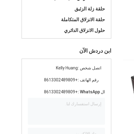
حلقة زلة الزئبق
حلقة الانزلاق المتكاملة
حلول الانزلاق الدائري
ابن دردش الآن
اتصل شخص :
Kelly Huang
رقم الهاتف :
+8613302489809
ال WhatsApp :
+8613302489809