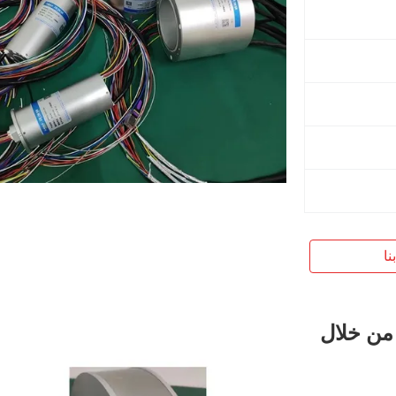
نا
يرة من خلال