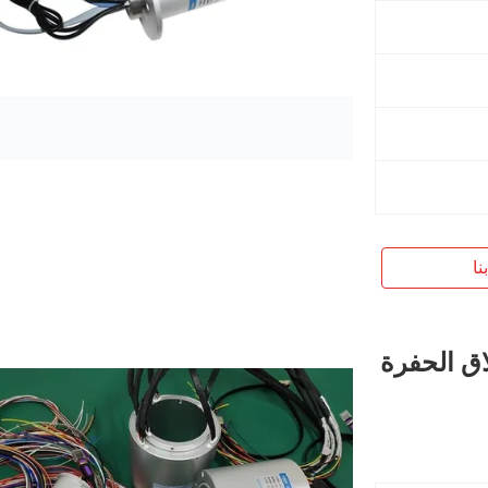
نا
انزلاق الحفرة