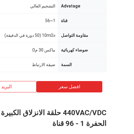
Advatage
التشحيم العالي
قناة
1~56
مقاومة التواصل
≤10mΩ (50 دورة في الدقيقة)
ضوضاء كهربائية
ماكس 30 مΩ
السمة
ضيقة الارتباط
افضل سعر
البريد ب
440VAC/VDC حلقة الانزلاق الكب
الحفرة 1 - 96 قناة