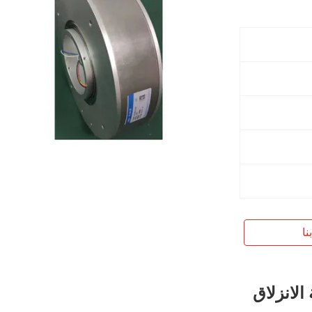
نا
الانزلاق