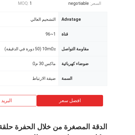
السعر:
negotiable
1
MOQ:
Advatage
التشحيم العالي
قناة
1~96
مقاومة التواصل
≤10mΩ (50 دورة في الدقيقة)
ضوضاء كهربائية
ماكس 30 مΩ
السمة
ضيقة الارتباط
افضل سعر
البريد ب
الدقة المصغرة من خلال الحفرة حلقة 