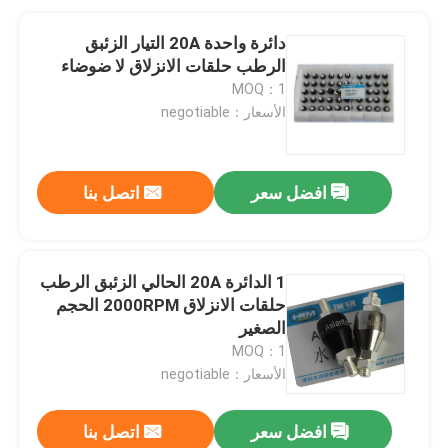
دائرة واحدة 20A التيار الزئبق
الرطب حلقات الانزلاق لا ضوضاء
MOQ：1
الأسعار：negotiable
افضل سعر
اتصل بنا
1 الدائرة 20A الحالي الزئبق الرطب
حلقات الانزلاق 2000RPM الحجم
الصغير
MOQ：1
الأسعار：negotiable
افضل سعر
اتصل بنا