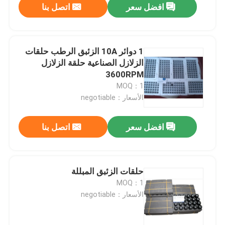
افضل سعر
اتصل بنا
1 دوائر 10A الزئبق الرطب حلقات
الزلازل الصناعية حلقة الزلازل
3600RPM
MOQ：1
الأسعار：negotiable
افضل سعر
اتصل بنا
حلقات الزئبق المبللة
MOQ：1
الأسعار：negotiable