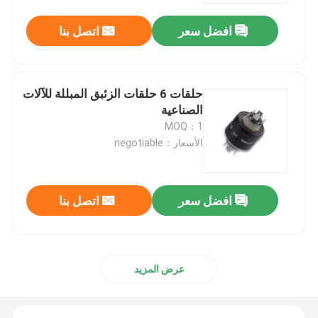
افضل سعر
اتصل بنا
حلقات 6 حلقات الزئبق المبللة للآلات
الصناعية
MOQ：1
الأسعار：negotiable
افضل سعر
اتصل بنا
المنزل
المنتجات
عرض المزيد
فيديوهات