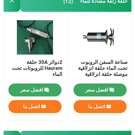
حلقة زلقة مضادة للماء
(12)
صناعة السفن الروبوت
2دوائر 30A حلقة
تحت الماء حلقة انزلاقية
Haurem للروبوتات تحت
موصلة حلقة انزلاقية
الماء
افضل سعر
افضل سعر
اتصل بنا
اتصل بنا