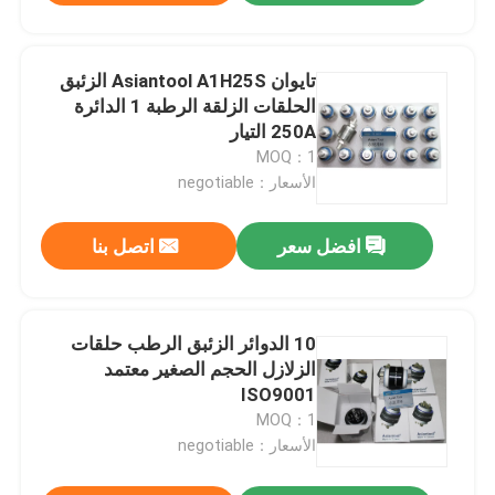
تايوان Asiantool A1H25S الزئبق
الحلقات الزلقة الرطبة 1 الدائرة
250A التيار
MOQ：1
الأسعار：negotiable
افضل سعر
اتصل بنا
10 الدوائر الزئبق الرطب حلقات
الزلازل الحجم الصغير معتمد
ISO9001
MOQ：1
الأسعار：negotiable