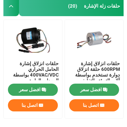
حلقات زلة الإشارة
(20)
حلقات انزلاق إشارة
حلقات انزلاق إشارة
600RPM حلقة انزلاق
الحامل الحراري
دوارة تستخدم بواسطة
400VAC/VDC بواسطة
آلات التعبئة والتغليف
المعدات الطبية
افضل سعر
افضل سعر
اتصل بنا
اتصل بنا