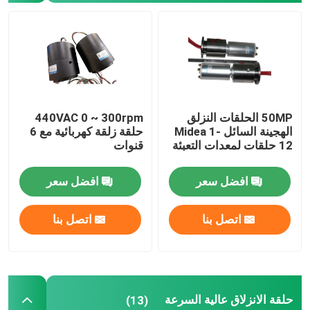
حلقات زلة الإشارة
من خلال حلقة الانزلاق ثقب
50MP الحلقات النزلق
440VAC 0 ~ 300rpm
حلقة زلة منفصلة
الهجينة السائل Midea 1-
حلقة زلقة كهربائية مع 6
12 حلقات لمعدات التعبئة
قنوات
حلقة زلة فطيرة
افضل سعر
افضل سعر
وصلة الألياف البصرية الدوارة
اتصل بنا
اتصل بنا
حلقات الانزلاق عالية الحالية
حلقة زلة الزئبق
حلقة الانزلاق عالية السرعة
(13)