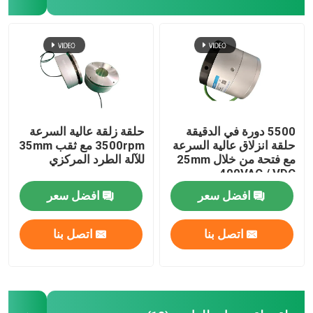
حلقة الانزلاق المتكاملة
حلول الانزلاق الدائري
5500 دورة في الدقيقة
حلقة زلقة عالية السرعة
حلقة انزلاق عالية السرعة
3500rpm مع ثقب 35mm
مع فتحة من خلال 25mm
للآلة الطرد المركزي
400VAC / VDC
افضل سعر
افضل سعر
اتصل بنا
اتصل بنا