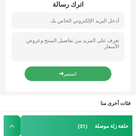
اترك رسالة
حولنا
جولة في المصنع
مراقبة الجودة
اطلب اقتباس
حلقة زلة موصلة
فئات أخرى منا
حلقة الانزلاق عالية السرعة
حلقة زلة موصلة
(31)
حلقة زلقة مضادة للماء