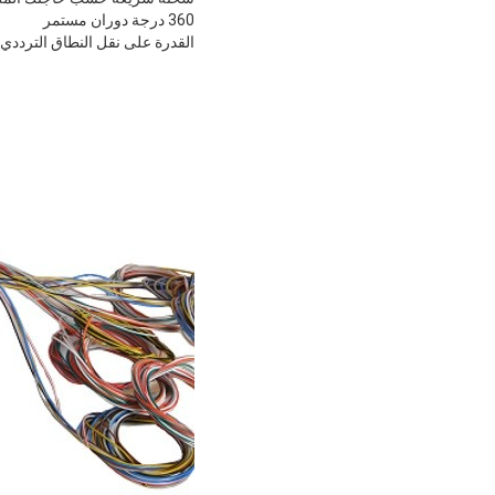
360 درجة دوران مستمر
القدرة على نقل النطاق الترددي 