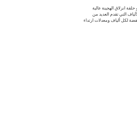
لقة انزلاق عالية التردد و حلقة انزلاق الهجينة عالية
لياف التي تقدم العديد من
فضة لكل ألياف ومعدلات ارتداء