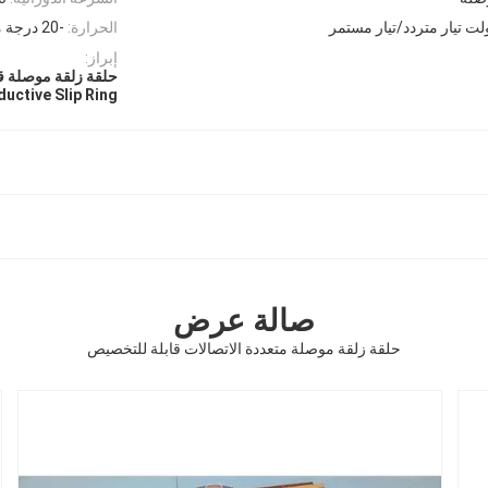
الحرارة:
-20 درجة مئوية ~ + 80 درجة مئوية
إبراز:
حلقة زلقة موصلة قا
uctive Slip Ring
صالة عرض
حلقة زلقة موصلة متعددة الاتصالات قابلة للتخصيص