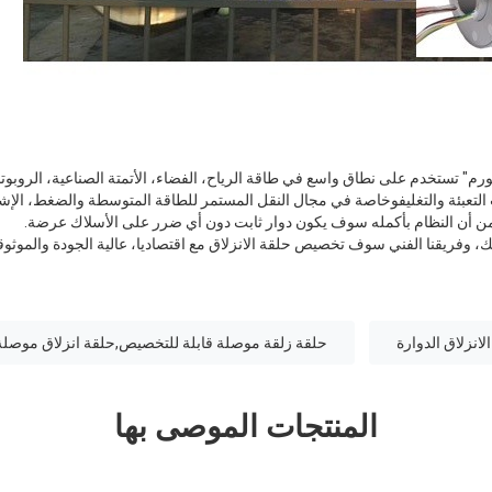
" تستخدم على نطاق واسع في طاقة الرياح، الفضاء، الأتمتة الصناعية، الروبوتا
د من أن النظام بأكمله سوف يكون دوار ثابت دون أي ضرر على الأسلاك عرضة.
، وفريقنا الفني سوف تخصيص حلقة الانزلاق مع اقتصاديا، عالية الجودة والموثوق
لانزلاق الدوارة
حلقة زلقة موصلة قابلة للتخصيص,حلقة انزلاق موصلة 
المنتجات الموصى بها