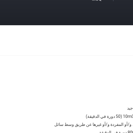
جيد
 و/أو المفردة و/أو غيرها عن طريق وسط سائل
ورة في الدقيقة