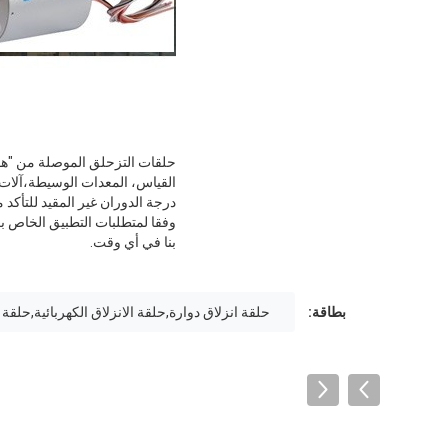
حلقات التزحلق الموصلة من "هورم
درجة الدوران غير المقيد للتأك
وفقا لمتطلبات التطبيق الخاص بك
بنا في أي وقت.
بطاقة:
حلقة انزلاق دوارة,حلقة الانزلاق الكهربائية,حلقة ا