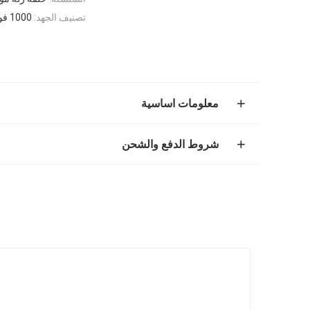
تصنيف الجهد:
1000 فولت تيار متردد/تيار مستمر
معلومات اساسية
شروط الدفع والشحن