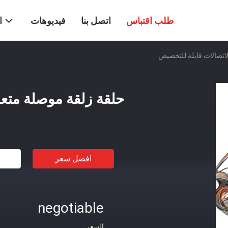
طلب اقتباس
اتصل بنا
فيديوهات
ا
اتصالات قابلة للتخصيص
حلقة زلقة موصلة متعد
افضل سعر
negotiable
السعر