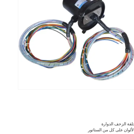
لاك الرصاص المرموقة بالألوان على كل من الستاتور