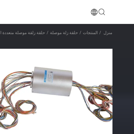
منزل
/
المنتجات
/
حلقة زلة موصلة
/
حلقة زلقة موصلة متعددة ال