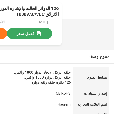
126 الدوائر الحالية والإشارة الدو
الانزلاق 1000VAC/VDC
MOQ：1
الأسعا
افضل سعر
منتوج وصف
حلقة انزلاق الاتحاد الدوار 1000 واكس
,
تسليط الضوء:
حلقة انزلاق دوارة 1000 واكس
,
126 دائرة حلقة زلقة دوارة
إصدار الشهادات
CE RoHS
اسم العلامة التجارية
Haurem