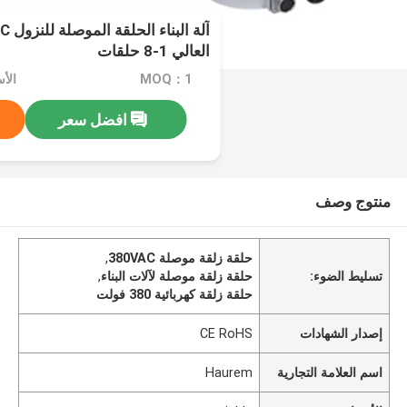
العالي 1-8 حلقات
MOQ：1
الأسعا
افضل سعر
منتوج وصف
حلقة زلقة موصلة 380VAC
,
تسليط الضوء:
حلقة زلقة موصلة لآلات البناء
,
حلقة زلقة كهربائية 380 فولت
إصدار الشهادات
CE RoHS
اسم العلامة التجارية
Haurem