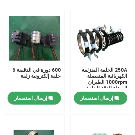
250A الحلقة المنزلقة
600 دورة في الدقيقة 6
الكهربائية المنفصلة
حلقة إلكترونية زلقة
1000rpm الطيران
الفضاء الدقة الحلقة
المنزلقة
منزل
إرسال استفسار
إرسال استفسار
حول بنا
إتصال