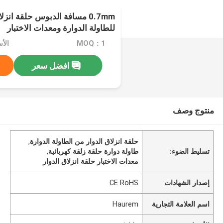
0.7mm مسافة الدبوس حلقة انز
للطاولة الدوارة ومعدات الاختبار
MOQ：1
الأسعا
افضل سعر
منتوج وصف
حلقة انزلاق الدوار من الطاولة الدوارة
,
تسليط الضوء:
طاولة دوارة حلقة زلقة كهربائية
,
معدات الاختبار حلقة انزلاق الدوار
إصدار الشهادات
CE RoHS
اسم العلامة التجارية
Haurem