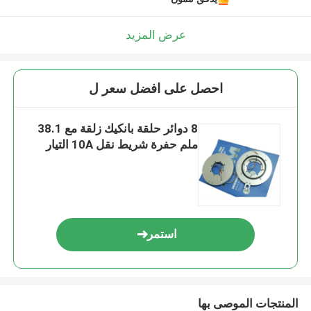
عرض المزيد
احصل على افضل سعر ل
8 دوائر حلقة بانكيك زلقة مع 38.1
ملم حفرة شريط نقل 10A التيار
استمر
المنتجات الموصى بها