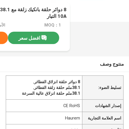
10A التيار
MOQ：1
الأسعا
افضل سعر
منتوج وصف
8 دوائر حلقة انزلاق الفطائر
,
تسليط الضوء:
38.1ملم حلقة زلقة الفطائر
,
38.1ملم حلقة انزلاق عالية السرعة
إصدار الشهادات
CE RoHS
اسم العلامة التجارية
Haurem