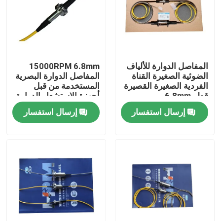
المنتجات
فيديوهات
المفاصل الدوارة للألياف
15000RPM 6.8mm
الضوئية الصغيرة القناة
المفاصل الدوارة البصرية
الفردية الصغيرة القصيرة
المستخدمة من قبل
حلقة زلة موصلة
قطر 6.8mm
أجهزة الاستشعار الدوارة
انخفاض الاحتكاك
إرسال استفسار
إرسال استفسار
حلقة الانزلاق عالية السرعة
حلقة زلقة مضادة للماء
حلقات زلة الإشارة
من خلال حلقة الانزلاق ثقب