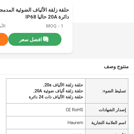
دائرة 20A حاليا IP68
MOQ：1
الأسعا
افضل سعر
منتوج وصف
حلقة زلقة الألياف 20a
,
تسليط الضوء:
حلقة زلقة ألياف ضوئية 20A
,
حلقة زلقة الألياف ذات 24 دائرة
إصدار الشهادات
CE RoHS
اسم العلامة التجارية
Haurem