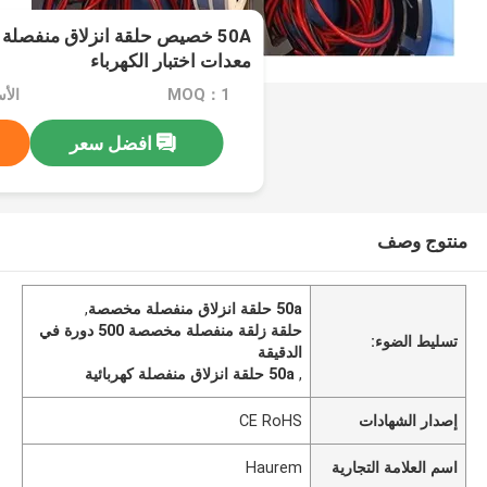
معدات اختبار الكهرباء
MOQ：1
الأسعا
افضل سعر
منتوج وصف
50a حلقة انزلاق منفصلة مخصصة
,
حلقة زلقة منفصلة مخصصة 500 دورة في
تسليط الضوء:
الدقيقة
,
50a حلقة انزلاق منفصلة كهربائية
إصدار الشهادات
CE RoHS
اسم العلامة التجارية
Haurem