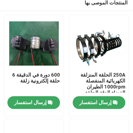
المنتجات الموصى بها
250A الحلقة المنزلقة
600 دورة في الدقيقة 6
الكهربائية المنفصلة
حلقة إلكترونية زلقة
1000rpm الطيران
الفضاء الدقة الحلقة
منزل
المنزلقة
إرسال استفسار
إرسال استفسار
حول بنا
إتصال