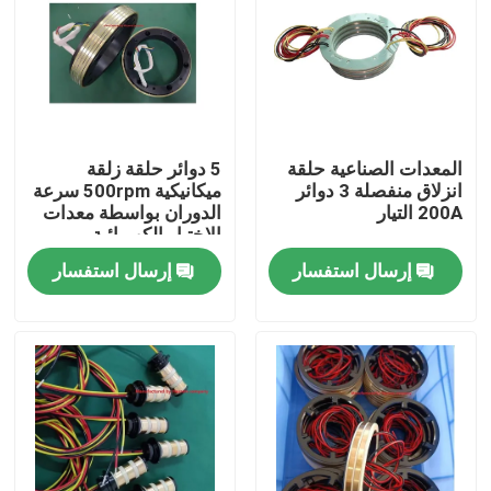
المنتجات
فيديوهات
المعدات الصناعية حلقة
5 دوائر حلقة زلقة
انزلاق منفصلة 3 دوائر
ميكانيكية 500rpm سرعة
حلقة زلة موصلة
200A التيار
الدوران بواسطة معدات
الاختبار الكهربائية
إرسال استفسار
إرسال استفسار
حلقة الانزلاق عالية السرعة
حلقة زلقة مضادة للماء
حلقات زلة الإشارة
من خلال حلقة الانزلاق ثقب