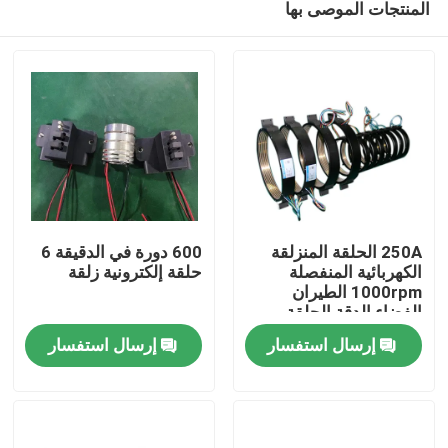
المنتجات الموصى بها
250A الحلقة المنزلقة
600 دورة في الدقيقة 6
الكهربائية المنفصلة
حلقة إلكترونية زلقة
1000rpm الطيران
الفضاء الدقة الحلقة
منزل
المنزلقة
إرسال استفسار
إرسال استفسار
حول بنا
إتصال