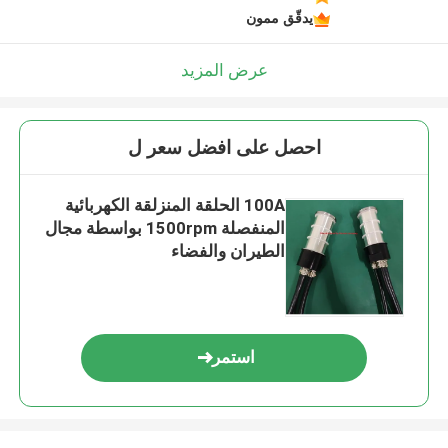
يدقّق ممون
عرض المزيد
احصل على افضل سعر ل
100A الحلقة المنزلقة الكهربائية
المنفصلة 1500rpm بواسطة مجال
الطيران والفضاء
استمر