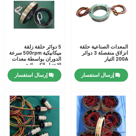
المنتجات
فيديوهات
المعدات الصناعية حلقة
5 دوائر حلقة زلقة
انزلاق منفصلة 3 دوائر
ميكانيكية 500rpm سرعة
حلقة زلة موصلة
200A التيار
الدوران بواسطة معدات
الاختبار الكهربائية
إرسال استفسار
إرسال استفسار
حلقة الانزلاق عالية السرعة
حلقة زلقة مضادة للماء
حلقات زلة الإشارة
من خلال حلقة الانزلاق ثقب