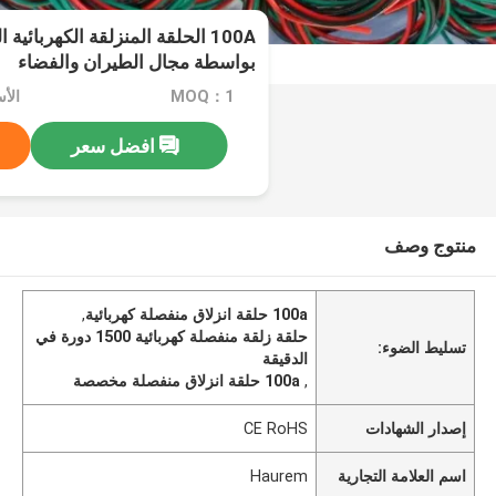
بواسطة مجال الطيران والفضاء
MOQ：1
الأسعا
افضل سعر
منتوج وصف
100a حلقة انزلاق منفصلة كهربائية
,
حلقة زلقة منفصلة كهربائية 1500 دورة في
تسليط الضوء:
الدقيقة
,
100a حلقة انزلاق منفصلة مخصصة
إصدار الشهادات
CE RoHS
اسم العلامة التجارية
Haurem