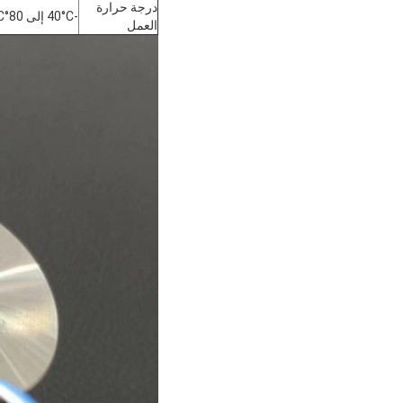
درجة حرارة
-40°C إلى 80°C
العمل