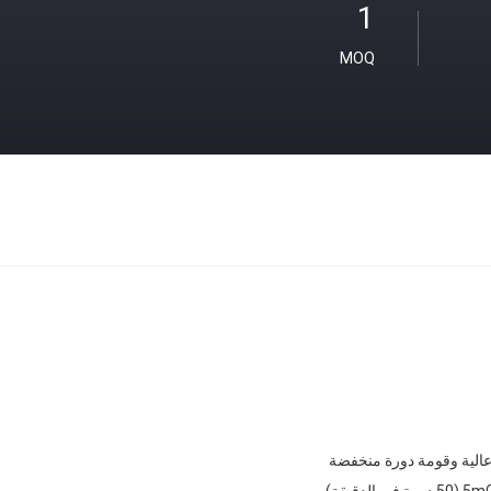
1
MOQ
الية وقومة دورة منخفضة