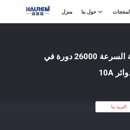
لمنتجات
حول بنا
منزل
حلقة زلة صناعية عالية السرعة 26000 دورة في
البريد بنا