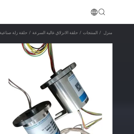
منزل
/
المنتجات
/
حلقة الانزلاق عالية السرعة
/
حلقة زلة صناعية عالية السرعة 26000 دو