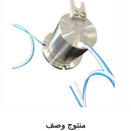
منتوج وصف