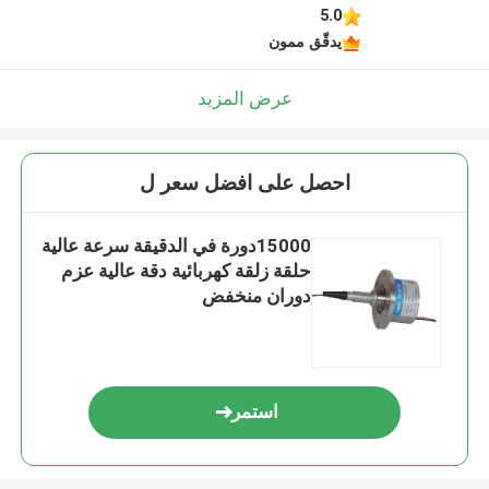
5.0
يدقّق ممون
عرض المزيد
احصل على افضل سعر ل
15000دورة في الدقيقة سرعة عالية
حلقة زلقة كهربائية دقة عالية عزم
دوران منخفض
استمر