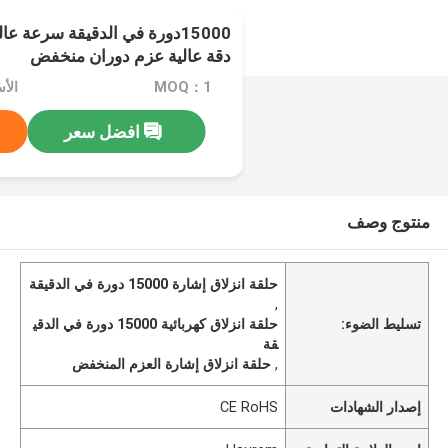
15000دورة في الدقيقة سرعة عا
دقة عالية عزم دوران منخفض
MOQ：1
الأسعا
افضل سعر
منتوج وصف
حلقة انزلاق إشارة 15000 دورة في الدقيقة
,
تسليط الضوء:
حلقة انزلاق كهربائية 15000 دورة في الدقي
قة
,
حلقة انزلاق إشارة العزم المنخفض
إصدار الشهادات
CE RoHS