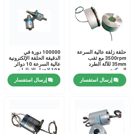
المنتجات
فيديوهات
حلقة زلقة عالية السرعة
100000 دورة في
حلقة زلة موصلة
3500rpm مع ثقب
الدقيقة الحلقة الإلكترونية
35mm للآلة الطرد
عالية السرعة 10 دوائر
المركزي
10A لاختبار الإطارات
حلقة الانزلاق عالية السرعة
الجوية
إرسال استفسار
إرسال استفسار
حلقة زلقة مضادة للماء
حلقات زلة الإشارة
من خلال حلقة الانزلاق ثقب