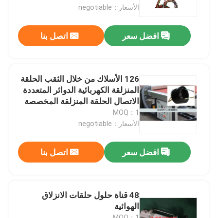
الأسعار：negotiable
المنتجات
افضل سعر
اتصل بنا
فيديوهات
126 الأسلاك من خلال الثقب الحلقة
حلقة زلة موصلة
المنزلقة الكهربائية الدوائر المتعددة
الاتصال الحلقة المنزلقة المخصصة
لأي معدات ميكانيكية
MOQ：1
حلقة الانزلاق عالية السرعة
الأسعار：negotiable
حلقة زلقة مضادة للماء
افضل سعر
اتصل بنا
حلقات زلة الإشارة
48 قناة حلول حلقات الانزلاق
الهوائية
من خلال حلقة الانزلاق ثقب
MOQ：1