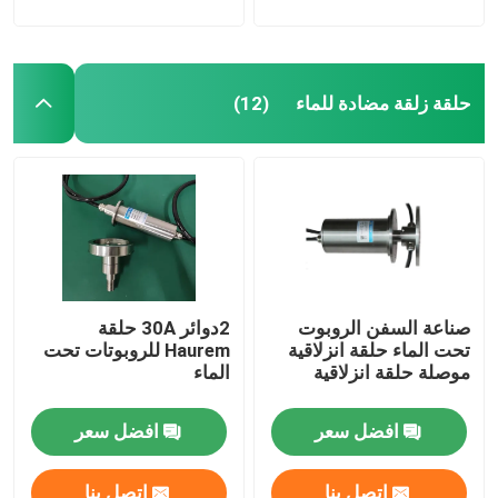
حلقة زلقة مضادة للماء
(12)
صناعة السفن الروبوت
2دوائر 30A حلقة
تحت الماء حلقة انزلاقية
Haurem للروبوتات تحت
موصلة حلقة انزلاقية
الماء
افضل سعر
افضل سعر
اتصل بنا
اتصل بنا