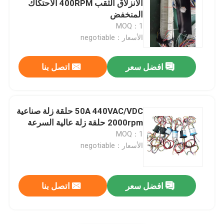
الانزلاق الثقب 400RPM الاحتكاك
المنخفض
MOQ：1
الأسعار：negotiable
افضل سعر
اتصل بنا
50A 440VAC/VDC حلقة زلة صناعية
2000rpm حلقة زلة عالية السرعة
MOQ：1
الأسعار：negotiable
افضل سعر
اتصل بنا