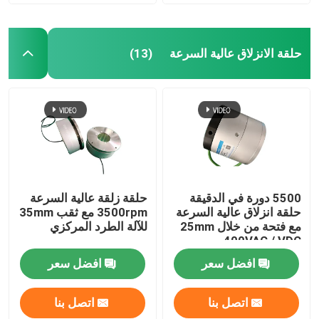
حلقة الانزلاق عالية السرعة
(13)
5500 دورة في الدقيقة
حلقة زلقة عالية السرعة
حلقة انزلاق عالية السرعة
3500rpm مع ثقب 35mm
مع فتحة من خلال 25mm
للآلة الطرد المركزي
400VAC / VDC
افضل سعر
افضل سعر
اتصل بنا
اتصل بنا