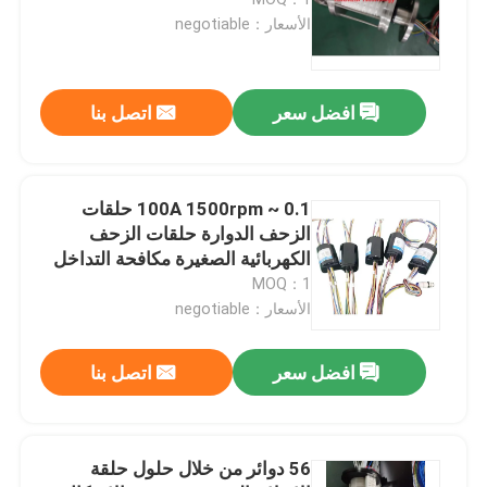
الأسعار：negotiable
حلقة زلة منفصلة
افضل سعر
اتصل بنا
حلقة زلة فطيرة
وصلة الألياف البصرية الدوارة
0.1 ~ 100A 1500rpm حلقات
الزحف الدوارة حلقات الزحف
الكهربائية الصغيرة مكافحة التداخل
حلقات الانزلاق عالية الحالية
MOQ：1
الأسعار：negotiable
حلقة زلة الزئبق
افضل سعر
اتصل بنا
حلقة الانزلاق المتكاملة
56 دوائر من خلال حلول حلقة
حلول الانزلاق الدائري