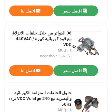
افضل سعر
اتصل بنا
36 الدوائر من خلال حلقات الانزلاق
مع قوة كهربائية كبيرة 440VAC /
VDC
MOQ：1
الأسعار：negotiable
افضل سعر
اتصل بنا
منزل
حلول الحلقات المنزلقة الكهربائية
حول بنا
والبصرية مع 240 VDC Volatge تردد
50Hz
إتصال
MOQ：1