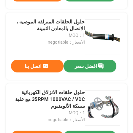
حلول الحلقات المنزلقة الموصية ،
الاتصال بالمعادن الثمينة
MOQ：1
الأسعار：negotiable
افضل سعر
اتصل بنا
حلول حلقات الانزلاق الكهربائية
35RPM 1000VAC / VDC مع علبة
سبيكة الألومنيوم
MOQ：1
الأسعار：negotiable