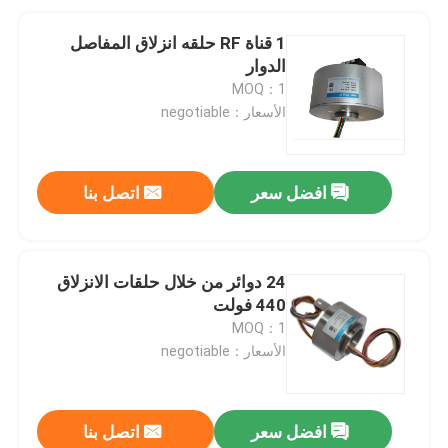
1 قناة RF حلقه انزلاق المفاصل
الدوار
MOQ：1
الأسعار：negotiable
افضل سعر
اتصل بنا
24 دوائر من خلال حلقات الانزلاق
440 فولت
MOQ：1
الأسعار：negotiable
افضل سعر
اتصل بنا