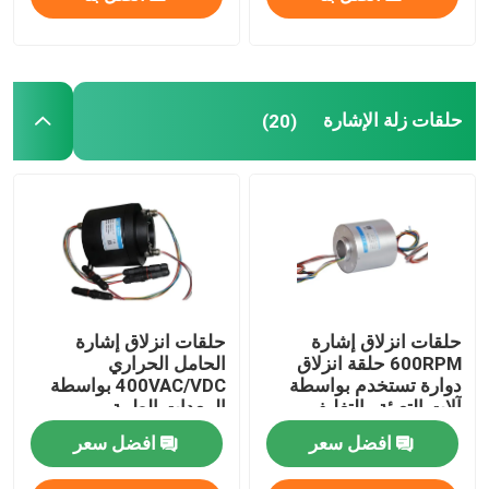
حلقات زلة الإشارة
(20)
حلقات انزلاق إشارة
حلقات انزلاق إشارة
600RPM حلقة انزلاق
الحامل الحراري
دوارة تستخدم بواسطة
400VAC/VDC بواسطة
آلات التعبئة والتغليف
المعدات الطبية
افضل سعر
افضل سعر