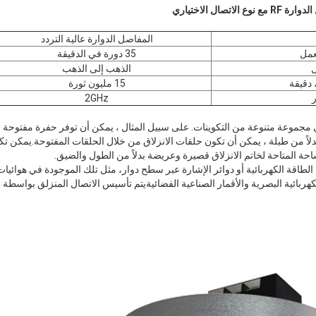
المفاصل الدوارة عالية التردد
عمل
35 دورة في الدقيقة
ل
الذهب إلى الذهب
 دقيقة
15 مليون ثورة
ر
2GHz
 مجموعة متنوعة من التكوينات. على سبيل المثال ، يمكن أن توفر حفرة مفتوحة
ً من طبلة ، يمكن أن تكون حلقات الانزلاق من خلال الحلقات المفتوحة.يمكن ت
حة المتاحة لخاتم الانزلاق قصيرة وعريضة بدلاً من الطول والضيق.
طاقة الكهربائية أو دوائر الإشارة عبر سطح دوار، مثل تلك الموجودة في هوائيات ا
هربائية البصرية والأقمار الصناعية الفضائيةيتم تأسيس الاتصال المنزلق بواس