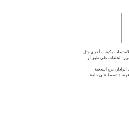
 لاستيعاب مكونات أخرى مثل
كوين الحلقات على طبق أو
لرادار، برج البندقية،
طة فرشاة تضغط على حلقة