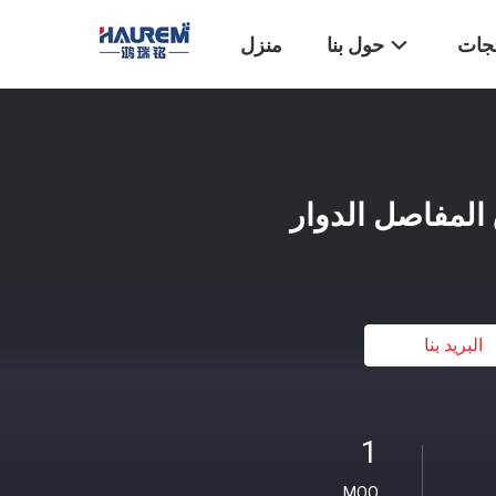
تجات
حول بنا
منزل
البريد بنا
1
MOQ