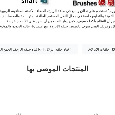
" تستخدم على نطاق واسع في طاقة الرياح، الفضاء، الأتمتة الصناعية، الروبوتا
د من أن النظام بأكمله سوف يكون دوار ثابت دون أي ضرر على الأسلاك عرضة.
، وفريقنا الفني سوف تخصيص حلقة الانزلاق مع اقتصاديا، عالية الجودة والموثوق
ال حلقات الانزلاق
1 قناة حلقة انزلاق RF,1 قناة حلقة الزحف الجمع الدواري
المنتجات الموصى بها