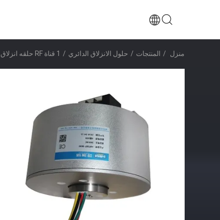
منزل
/
المنتجات
/
حلول الانزلاق الدائري
/
1 قناة RF حلقه انزلاق المفاصل الدوار