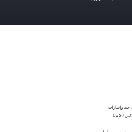
ل جيد وإشارات
س 30 مΩ