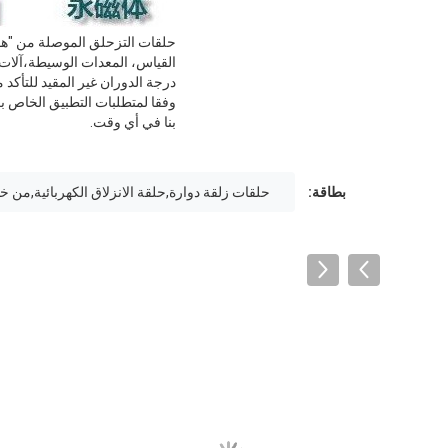
حلقات التزحلق الموصلة من "هورم
درجة الدوران غير المقيد للتأك
وفقا لمتطلبات التطبيق الخاص بك
بنا في أي وقت.
بطاقة:
حلقات زلقة دوارة,حلقة الانزلاق الكهربائية,من خل