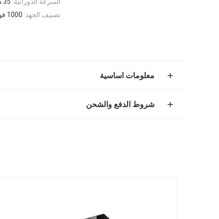
السرعة الدورانية:
35 دورة في الدقيقة
تصنيف الجهد:
1000 فولت تيار متردد/تيار مستمر
معلومات اساسية
شروط الدفع والشحن