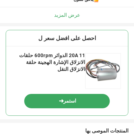
عرض المزيد
احصل على افضل سعر ل
20A 11 الدوائر 600rpm حلقات
الانزلاق الإشارة الهجينة حلقة
الانزلاق النقل
استمر
المنتجات الموصى بها