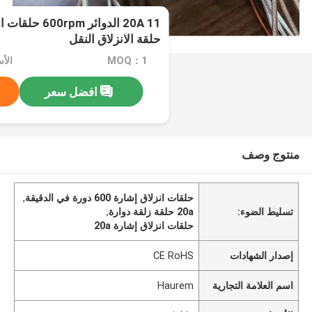
20A 11 الدوائر 
حلقة الانزلاق النقل
MOQ：1
الأسعا
افضل سعر
منتوج وصف
حلقات انزلاق إشارة 600 دورة في الدقيقة
,
تسليط الضوء:
20a حلقة زلقة دوارة
,
حلقات انزلاق إشارة 20a
إصدار الشهادات
CE RoHS
اسم العلامة التجارية
Haurem